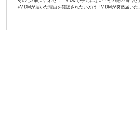
その他の問い合わせ：「V DMが手元にない・その他の問合せ
※V DMが届いた理由を確認されたい方は「V DMが突然届い