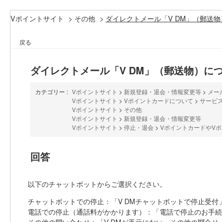
Vポイントサイト
>
その他
>
ダイレクトメール「V DM」（郵送
戻る
ダイレクトメール「V DM」（郵送物）に
カテゴリー :
Vポイントサイト
>
新規登録・退会・情報変更等
>
メー
Vポイントサイト
>
Vポイントカードについて
>
サービ
Vポイントサイト
>
その他
Vポイントサイト
>
新規登録・退会・情報変更等
Vポイントサイト
>
停止・退会
>
VポイントカードやV
回答
以下のチャットボットからご選択ください。
チャットボットでの停止：「V DMチャットボットで停止受付
電話での停止（通話料がかかります）：「電話で停止のお手続