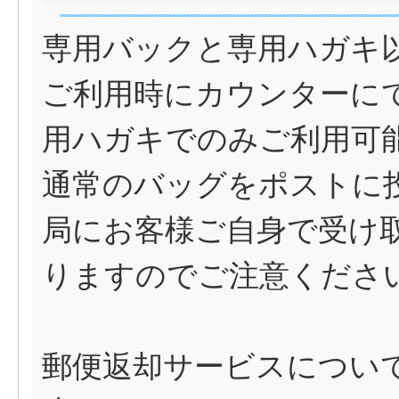
専用バックと専用ハガキ
ご利用時にカウンターに
用ハガキでのみご利用可
通常のバッグをポストに
局にお客様ご自身で受け
りますのでご注意くださ
郵便返却サービスについ