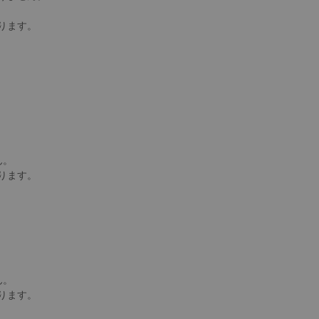
ります。
ん。
ります。
ん。
ります。