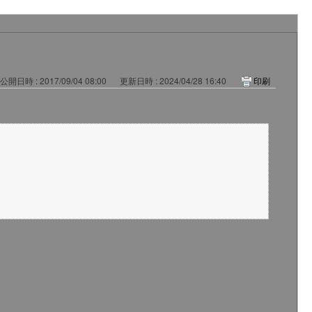
公開日時 : 2017/09/04 08:00
更新日時 : 2024/04/28 16:40
印刷