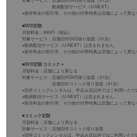
動画配信サービス（U-NEXT）
※新作料金の割引等、その他の付帯特典は店舗によって異な
■DVD定額
月額料金：990円（税込）
対象サービス：店舗旧作DVD借り放題（31泊）
※動画配信サービス（U-NEXT）は含まれません。
※新作料金の割引等、その他の付帯特典は店舗によって異な
■DVD定額 コミック＋
月額料金：店舗により異なる
対象サービス：店舗旧作DVD借り放題（31泊）
店舗旧作コミック借り放題（31泊）
※旧作コミックレンタルは、申込み店以外ではご利用いただ
※動画配信サービス（U-NEXT）は含まれません。
※新作料金の割引等、その他の付帯特典は店舗によって異な
■コミック定額
月額料金：店舗により異なる
対象サービス：店舗旧作コミック借り放題
※旧作コミックレンタルは、申込み店以外ではご利用いただ