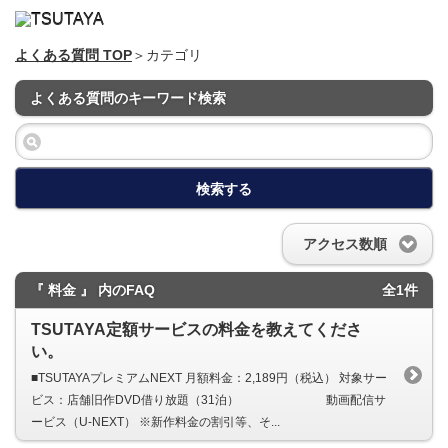
よくある質問 TOP
＞カテゴリ
よくある質問のキーワード検索
検索する
アクセス数順
『 料金 』 内のFAQ
全1件
TSUTAYA定額サービスの料金を教えてくださ
い。
■TSUTAYAプレミアムNEXT 月額料金：2,189円（税込） 対象サー
ビス：店舗旧作DVD借り放題（31泊） 動画配信サ
ービス（U-NEXT） ※新作料金の割引等、そ...