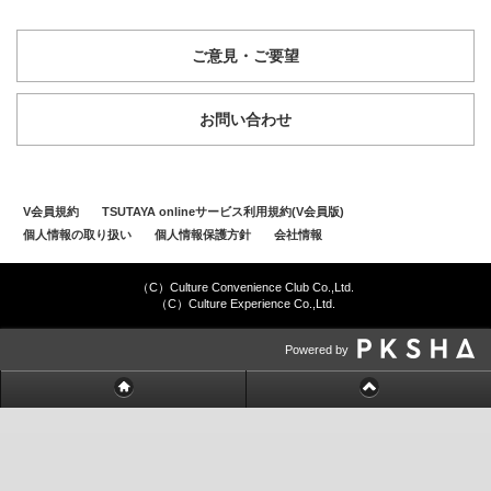
ご意見・ご要望
お問い合わせ
V会員規約
TSUTAYA onlineサービス利用規約(V会員版)
個人情報の取り扱い
個人情報保護方針
会社情報
（C）Culture Convenience Club Co.,Ltd.
（C）Culture Experience Co.,Ltd.
Powered by