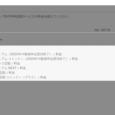
>
TSUTAYA定額サービスの料金を教えてください。
No : 43716
い。
レミアム（2023/6/14新規申込受付終了）
>
料金
レミアム コミック＋（2023/6/14新規申込受付終了）
>
料金
ミック定額
>
料金
ミアム NEXT
>
料金
D定額
>
料金
DVD定額 コミック＋（プラス）
>
料金