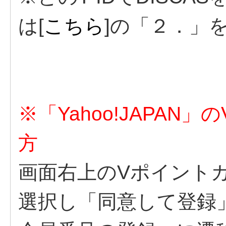
は[
こちら
]の「２．」
※「Yahoo!JAPA
方
画面右上のVポイント
選択し「同意して登録