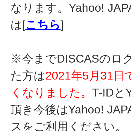
なります。Yahoo! JA
は[
こちら
]
※今までDISCASのロ
た方は
2021年5月31
くなりました。
T-IDと
頂き今後はYahoo! J
スをご利用ください。