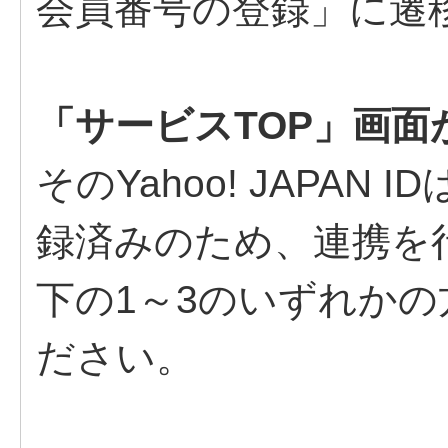
会員番号の登録」に遷
「サービスTOP」画面
そのYahoo! JAPA
録済みのため、連携を
下の1～3のいずれか
ださい。