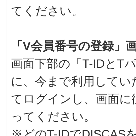
てください。
「V会員番号の登録」
画面下部の「T-IDと
に、今まで利用していた
てログインし、画面に
ってください。
※どのT-IDでDISC