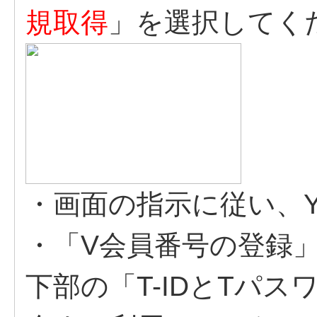
規取得
」を選択してく
・画面の指示に従い、Yah
・「V会員番号の登録
下部の「T-IDとTパ