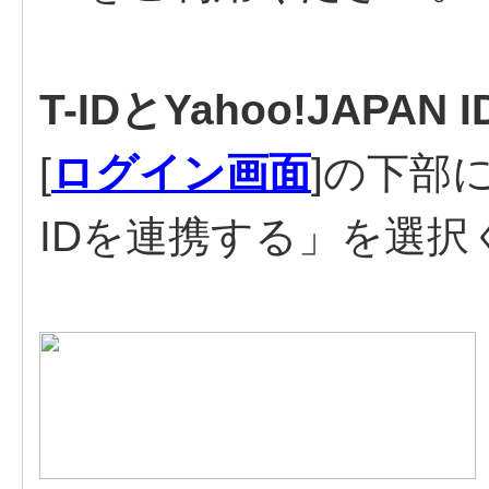
T-IDとYahoo!JAPA
[
ログイン画面
]の下部にあ
IDを連携する」を選択