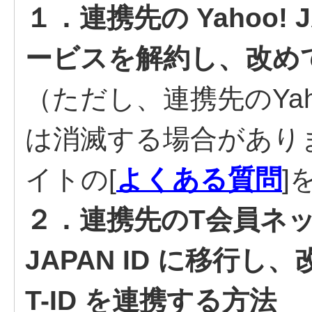
１．連携先の Yahoo! 
ービスを解約し、改めて
（ただし、連携先のYaho
は消滅する場合があり
イトの[
よくある質問
]
２．連携先のT会員ネット
JAPAN ID に移行し、改
T-ID を連携する方法