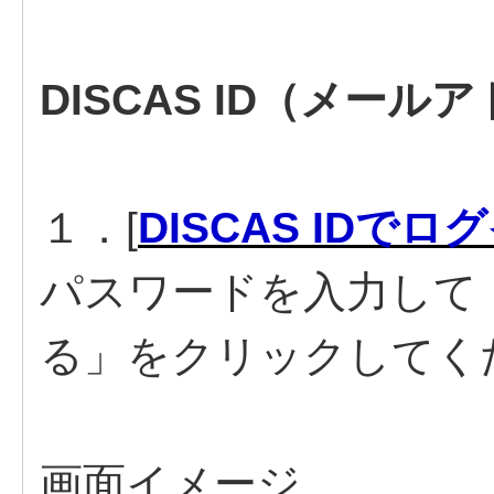
DISCAS ID（メー
１．[
DISCAS IDでロ
パスワードを入力して「D
る」をクリックしてく
画面イメージ