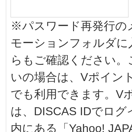
※パスワード再発行の
モーションフォルダに
らもご確認ください。
いの場合は、Vポイン
でも利用できます。V
は、DISCAS IDで
内にある「Yahoo! J