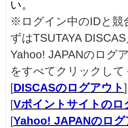
い。
※ログイン中のIDと
ずはTSUTAYA DIS
Yahoo! JAPAN
をすべてクリックして
[
DISCASのログアウト
]
[
Vポイントサイトのロ
[
Yahoo! JAPANのロ