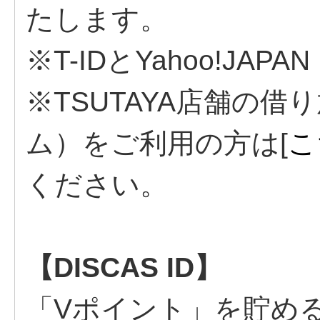
たします。
※T-IDとYahoo!JAP
※TSUTAYA店舗の借り
ム）をご利用の方は[
こ
ください。
【DISCAS ID】
「Vポイント」を貯め