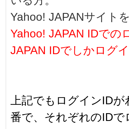
いる方。
Yahoo! JAPANサ
Yahoo! JAPAN ID
JAPAN IDでしかロ
上記でもログインID
番で、それぞれのID