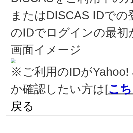
またはDISCAS ID
のIDでログインの最
画面イメージ
※ご利用のIDがYahoo!
か確認したい方は[
こち
戻る