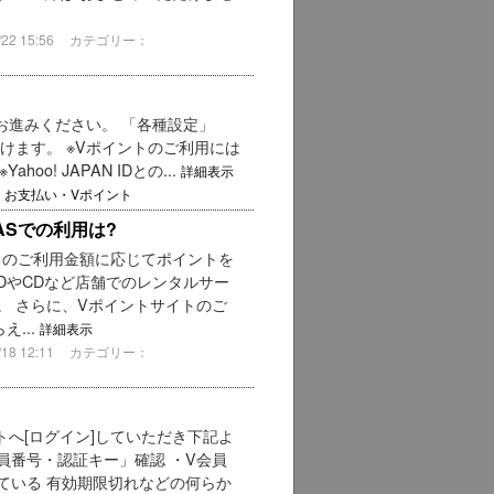
2 15:56
カテゴリー：
へお進みください。 「各種設定」
けます。 ※Vポイントのご利用には
hoo! JAPAN IDとの...
詳細表示
・お支払い・Vポイント
ASでの利用は?
スのご利用金額に応じてポイントを
VDやCDなど店舗でのレンタルサー
。 さらに、Vポイントサイトのご
...
詳細表示
8 12:11
カテゴリー：
トへ[ログイン]していただき下記よ
員番号・認証キー」確認 ・V会員
ている 有効期限切れなどの何らか