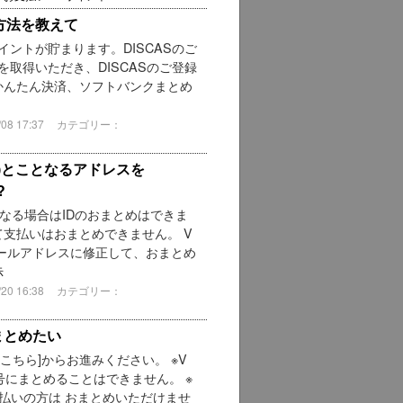
方法を教えて
1ポイントが貯まります。DISCASのご
IDを取得いただき、DISCASのご登録
uかんたん決済、ソフトバンクまとめ
8 17:37
カテゴリー：
D)とことなるアドレスを
?
が異なる場合はIDのおまとめはできま
て支払いはおまとめできません。 V
メールアドレスに修正して、おまとめ
示
0 16:38
カテゴリー：
まとめたい
こちら]からお進みください。 ※V
にまとめることはできません。 ※
払いの方は おまとめいただけませ