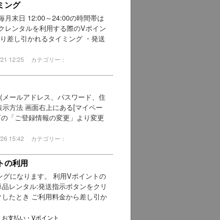
ミング
日 12:00～24:00の時間帯は
クレンタルを利用する際のVポイン
り差し引かれるタイミング ・発送
1 12:25
カテゴリー：
(メールアドレス、パスワード、住
示方法 画面右上にある[マイペー
左下の「ご登録情報の変更」より変更
6 15:42
カテゴリー：
トの利用
グになります。 利用Vポイントの
単品レンタル:発送指示ボタンをクリ
クしたとき ご利用料金から差し引か
・お支払い・Vポイント