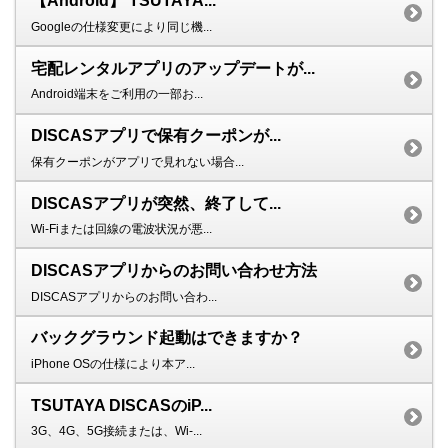
【Android】 TSUTAYA...
Googleの仕様変更により同じ機...
宅配レンタルアプリのアップデートが...
Android端末をご利用の一部お...
DISCASアプリで保有クーポンが...
保有クーポンがアプリで見れない場合...
DISCASアプリが突然、終了して...
Wi-Fiまたは回線の電波状況が悪...
DISCASアプリからのお問い合わせ方法
DISCASアプリからのお問い合わ...
バックグラウンド起動はできますか？
iPhone OSの仕様により本ア...
TSUTAYA DISCASのiP...
3G、4G、5G接続または、Wi-...