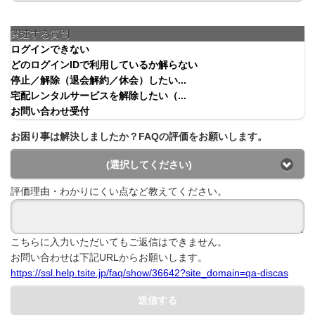
関連する質問
ログインできない
どのログインIDで利用しているか解らない
停止／解除（退会解約／休会）したい...
宅配レンタルサービスを解除したい（...
お問い合わせ受付
お困り事は解決しましたか？FAQの評価をお願いします。
(選択してください)
評価理由・わかりにくい点など教えてください。
こちらに入力いただいてもご返信はできません。
お問い合わせは下記URLからお願いします。
https://ssl.help.tsite.jp/faq/show/36642?site_domain=qa-discas
送信する