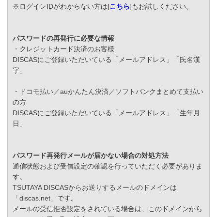
※ログインIDがわからない方は[
こちら
]もお試しください。
パスワードの再発行に必要な情報
・クレジットカード決済のお客様
DISCASにご登録いただいている「メールアドレス」「氏名漢
字」
・ドコモ払い／auかんたん決済／ソフトバンクまとめて支払い
の方
DISCASにご登録いただいている「メールアドレス」「生年月
日」
パスワード再発行メールが届かない場合の対処方法
通信状態および受信設定の確認を行っていただく必要がありま
す。
TSUTAYA DISCASからお送りするメールのドメインは
「discas.net」です。
メールの受信拒否設定をされている場合は、このドメインから