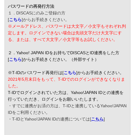
パスワードの再発行方法
１．DISCASにのみご登録の方
[
こちら
]からお手続きください。
※メールアドレス、パスワードは大文字／小文字もそれぞれ判
定します。ログインできない場合は先頭文字だけ大文字にす
る、または、すべて大文字／小文字等もお試しください。
２．Yahoo! JAPAN IDをお持ちでDISCASとID連携をした方
[
こちら
]からお手続きください。（外部サイト）
※T-IDのパスワード再発行は[
こちら
]からお手続きください。
2021年5月末日をもって、T-IDでのログインができなくなりま
した。
T-IDでログインされていた方は、Yahoo!JAPAN IDとの連携を
行っていただき、ログインをお願いいたします。
・すでに連携がお済の方は、T-IDと連携しているYahoo!JAPAN
IDをご利用ください。
・T-IDとYahoo!JAPAN IDの連携については[
こちら
]