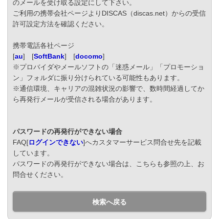
のメールを受け取る設定にして下さい。
ご利用の携帯会社ページよりDISCAS（discas.net）からの受信
許可設定方法を確認ください。
携帯電話各社ページ
[
au
] [
SoftBank
] [
docomo
]
※プロバイダやメールソフトの「迷惑メール」「プロモーショ
ン」フォルダに振り分けられている可能性もあります。
※通信環境、キャリアの混雑状況の影響で、数時間経過してか
ら再発行メールが受信される場合があります。
パスワードの再発行ができない場合
FAQ[
ログインできない
]へカスタマーサービス問合せ先を記載
しています。
パスワードの再発行ができない場合は、こちらも参照の上、お
問合せください。
検索へ戻る