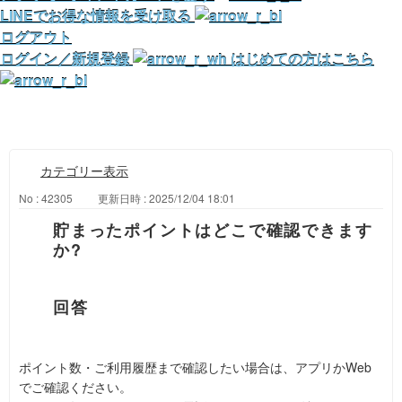
LINEでお得な情報を受け取る
ログアウト
ログイン／新規登録
はじめての方はこちら
カテゴリー表示
No : 42305
更新日時 : 2025/12/04 18:01
貯まったポイントはどこで確認できます
か?
ポイント数・ご利用履歴まで確認したい場合は、アプリかWeb
でご確認ください。