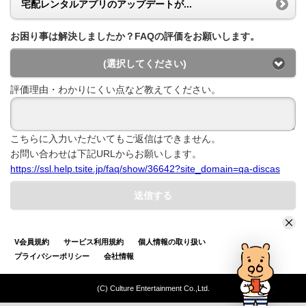
宅配レンタルアプリのアップデートが...
お困り事は解決しましたか？FAQの評価をお願いします。
(選択してください)
評価理由・わかりにくい点など教えてください。
こちらに入力いただいてもご返信はできません。
お問い合わせは下記URLからお願いします。
https://ssl.help.tsite.jp/faq/show/36642?site_domain=qa-discas
送信する
V会員規約
サービス利用規約
個人情報の取り扱い
プライバシーポリシー
会社情報
(C) Culture Entertainment Co.,Ltd.