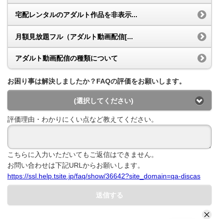
宅配レンタルのアダルト作品を非表示...
月額見放題フル（アダルト動画配信[...
アダルト動画配信の種類について
お困り事は解決しましたか？FAQの評価をお願いします。
(選択してください)
評価理由・わかりにくい点など教えてください。
こちらに入力いただいてもご返信はできません。
お問い合わせは下記URLからお願いします。
https://ssl.help.tsite.jp/faq/show/36642?site_domain=qa-discas
送信する