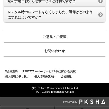
返却予定日お知らせサービスとは何ですか？
レンタル時のレシートをなくしました。返却はどのよう
にすればよいですか？
ご意見・ご要望
お問い合わせ
V会員規約
TSUTAYA onlineサービス利用規約(V会員版)
個人情報の取り扱い
個人情報保護方針
会社情報
（C）Culture Convenience Club Co.,Ltd.
（C）Culture Experience Co.,Ltd.
Powered by