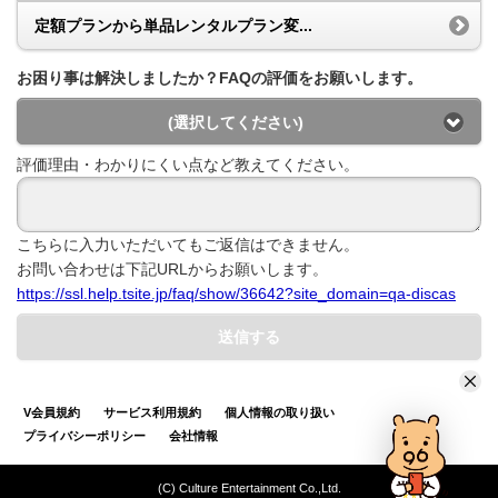
定額プランから単品レンタルプラン変...
お困り事は解決しましたか？FAQの評価をお願いします。
(選択してください)
評価理由・わかりにくい点など教えてください。
こちらに入力いただいてもご返信はできません。
お問い合わせは下記URLからお願いします。
https://ssl.help.tsite.jp/faq/show/36642?site_domain=qa-discas
送信する
V会員規約
サービス利用規約
個人情報の取り扱い
プライバシーポリシー
会社情報
(C) Culture Entertainment Co.,Ltd.