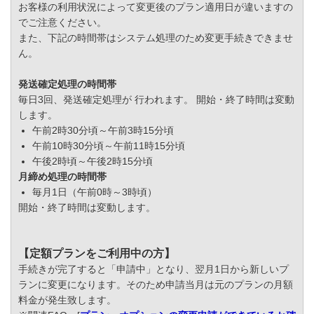
お客様の利用状況によって変更後のプラン適用日が違いますの
でご注意ください。
また、下記の時間帯はシステム処理のため変更手続きできませ
ん。
発送確定処理の時間帯
毎日3回、発送確定処理が 行われます。 開始・終了時間は変動
します。
午前2時30分頃～午前3時15分頃
午前10時30分頃～午前11時15分頃
午後2時頃～午後2時15分頃
月締め処理の時間帯
毎月1日（午前0時～3時頃）
開始・終了時間は変動します。
【定額プランをご利用中の方】
手続きが完了すると「申請中」となり、翌月1日から新しいプ
ランに変更になります。そのため申請当月は元のプランの月額
料金が発生致します。