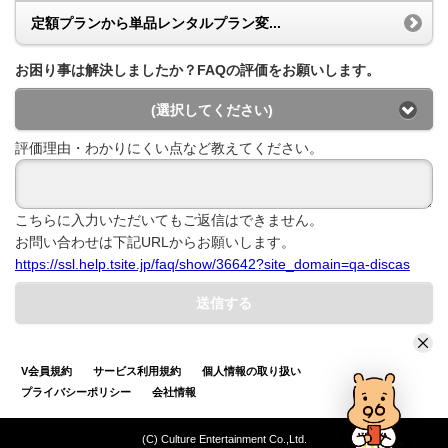
定額プランから単品レンタルプラン変...
お困り事は解決しましたか？FAQの評価をお願いします。
(選択してください)
評価理由・わかりにくい点など教えてください。
こちらに入力いただいてもご返信はできません。
お問い合わせは下記URLからお願いします。
https://ssl.help.tsite.jp/faq/show/36642?site_domain=qa-discas
送信する
V会員規約
サービス利用規約
個人情報の取り扱い
プライバシーポリシー
会社情報
(C) Culture Entertainment Co.,Ltd.