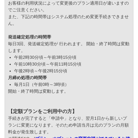
お客様の利用状況によって変更後のプラン適用日が違いますの
でご注意ください。
また、下記の時間帯はシステム処理のため変更手続きできませ
ん。
発送確定処理の時間帯
毎日3回、発送確定処理が 行われます。 開始・終了時間は変動
します。
午前2時30分頃～午前3時15分頃
午前10時30分頃～午前11時15分頃
午後2時頃～午後2時15分頃
月締め処理の時間帯
毎月1日（午前0時～3時頃）
開始・終了時間は変動します。
【定額プランをご利用中の方】
手続きが完了すると「申請中」となり、翌月1日から新しいプ
ランに変更になります。そのため申請当月は元のプランの月額
料金が発生致します。