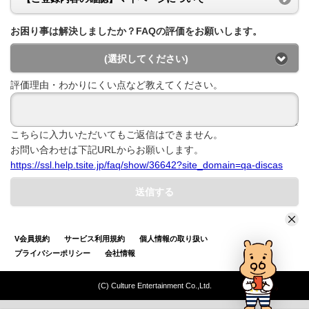
お困り事は解決しましたか？FAQの評価をお願いします。
(選択してください)
評価理由・わかりにくい点など教えてください。
こちらに入力いただいてもご返信はできません。
お問い合わせは下記URLからお願いします。
https://ssl.help.tsite.jp/faq/show/36642?site_domain=qa-discas
送信する
V会員規約
サービス利用規約
個人情報の取り扱い
プライバシーポリシー
会社情報
(C) Culture Entertainment Co.,Ltd.