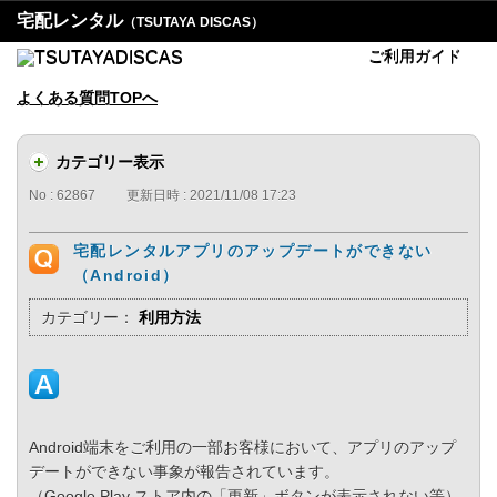
宅配レンタル
（TSUTAYA DISCAS）
ご利用ガイド
よくある質問TOPへ
カテゴリー表示
No : 62867
更新日時 : 2021/11/08 17:23
宅配レンタルアプリのアップデートができない
（Android）
カテゴリー：
利用方法
Android端末をご利用の一部お客様において、アプリのアップ
デートができない事象が報告されています。
（Google Play ストア内の「更新」ボタンが表示されない等）