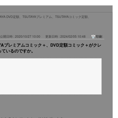
TAYA DVD定額、TSUTAYAプレミアム、TSUTAYAコミック定額、
公開日時 : 2020/10/27 10:00
更新日時 : 2024/02/05 10:48
印刷
SUTAYAプレミアムコミック＋、DVD定額コミック＋がクレ
っているのですか。