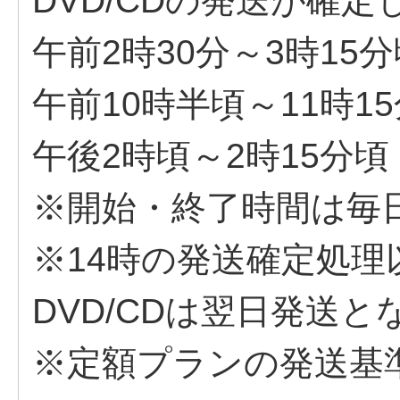
DVD/CDの発送が確定
午前2時30分～3時15
午前10時半頃～11時1
午後2時頃～2時15分頃
※開始・終了時間は毎
※14時の発送確定処
DVD/CDは翌日発送
※定額プランの発送基準