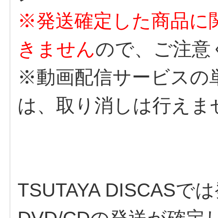
※発送確定した商品に
きません
ので、ご注意
※動画配信サービスの
は、取り消しは行えま
TSUTAYA DISCA