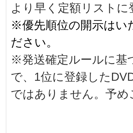
より早く定額リストに
※優先順位の開示はい
ださい。
※発送確定ルールに基
で、1位に登録したDV
ではありません。予め