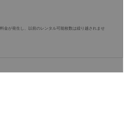
り料金が発生し、以前のレンタル可能枚数は繰り越されませ