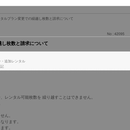
ンタルプラン変更での繰越し枚数と請求について
No : 42095
越し枚数と請求について
ン・追加レンタル
表記
、レンタル可能枚数を 繰り越すことはできません。
。
ません。
となります。
ります。