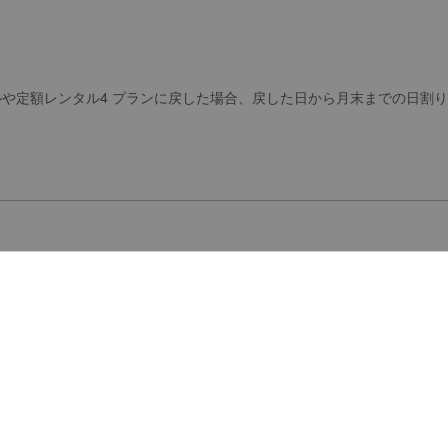
や定額レンタル4 プランに戻した場合、戻した日から月末までの日割