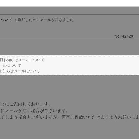
について
>
返却したのにメールが届きました
No : 42429
日お知らせメールについて
ールについて
お知らせメールについて
もとにご案内しております。
後にメールが届く場合がございます。
れてしまう場合もございますが、何卒ご容赦いただきますようお願いし