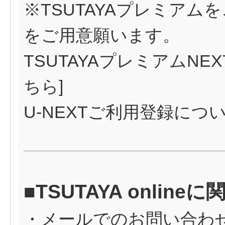
※TSUTAYAプレミア
をご用意願います。
TSUTAYAプレミアムN
ちら
]
U-NEXTご利用登録につ
■TSUTAYA onli
・メールでのお問い合わ