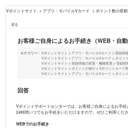
Vポイントサイト
>
アプリ・モバイルVカード
>
ポイント数の変動
戻る
お客様ご自身によるお手続き（WEB・自
カテゴリー :
Vポイントサイト
>
アプリ・モバイルVカード
>
登録情
Vポイントサイト
>
アプリ・モバイルVカード
>
ポイン
Vポイントサイト
>
登録情報の変更・機種変更
>
登録情
Vポイントサイト
>
ポイントの移行
>
Vポイントカード
Vポイントサイト
>
アプリ・モバイルVカード
>
ポイン
回答
Vポイントサポートセンターでは、お客様ご自身によるお手続
24時間いつでもお手続きいただけますので、ぜひご利用くだ
WEBでのお手続き