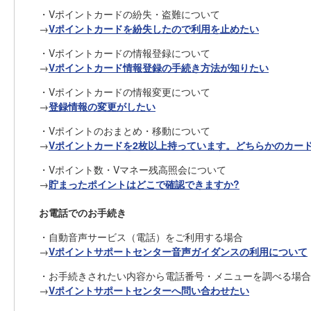
・Vポイントカードの紛失・盗難について
→
Vポイントカードを紛失したので利用を止めたい
・Vポイントカードの情報登録について
→
Vポイントカード情報登録の手続き方法が知りたい
・Vポイントカードの情報変更について
→
登録情報の変更がしたい
・Vポイントのおまとめ・移動について
→
Vポイントカードを2枚以上持っています。どちらかのカー
・Vポイント数・Vマネー残高照会について
→
貯まったポイントはどこで確認できますか?
お電話でのお手続き
・自動音声サービス（電話）をご利用する場合
→
Vポイントサポートセンター音声ガイダンスの利用について
・お手続きされたい内容から電話番号・メニューを調べる場合
→
Vポイントサポートセンターへ問い合わせたい