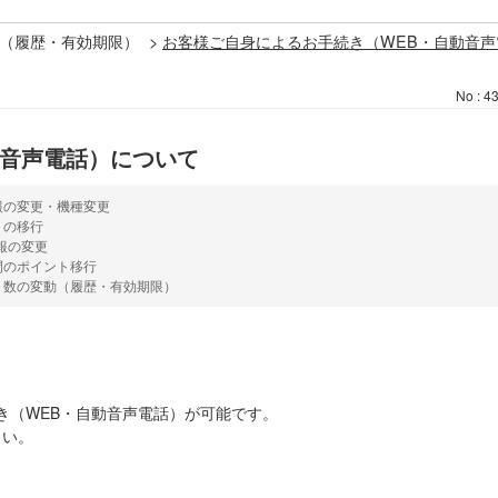
（履歴・有効期限）
>
お客様ご自身によるお手続き（WEB・自動音声
No : 4
動音声電話）について
報の変更・機種変更
トの移行
報の変更
間のポイント移行
ト数の変動（履歴・有効期限）
き（WEB・自動音声電話）が可能です。
さい。