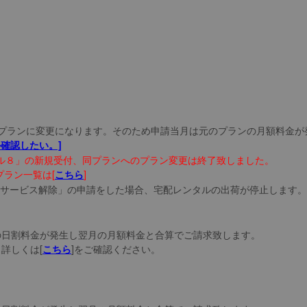
プランに変更になります。そのため申請当月は元のプランの月額料金が
確認したい。]
タル８」の新規受付、同プランへのプラン変更は終了致しました。
ラン一覧は[
]
こちら
サービス解除」の申請をした場合、宅配レンタルの出荷が停止します。
の日割料金が発生し翌月の月額料金と合算でご請求致します。
詳しくは[
]をご確認ください。
こちら