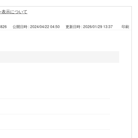
ン表示について
8826
公開日時 : 2024/04/22 04:50
更新日時 : 2026/01/29 13:37
印刷