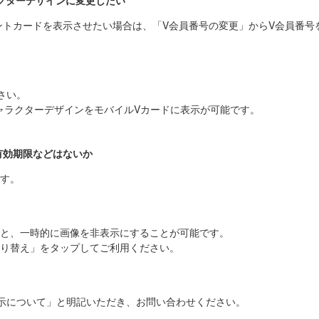
ラクターデザインに変更したい
ントカードを表示させたい場合は、「V会員番号の変更」からV会員番号
さい。
ャラクターデザインをモバイルVカードに表示が可能です。
有効期限などはないか
す。
と、一時的に画像を非表示にすることが可能です。
り替え」をタップしてご利用ください。
示について」と明記いただき、お問い合わせください。