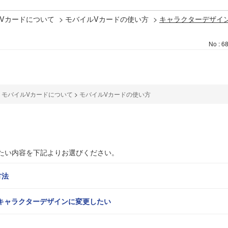
Vカードについて
>
モバイルVカードの使い方
>
キャラクターデザイ
No : 6
>
モバイルVカードについて
>
モバイルVカードの使い方
たい内容を下記よりお選びください。
方法
をキャラクターデザインに変更したい