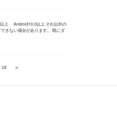
上 Android10.0以上 それ以外の
できない場合があります。 既にダ
18
≫