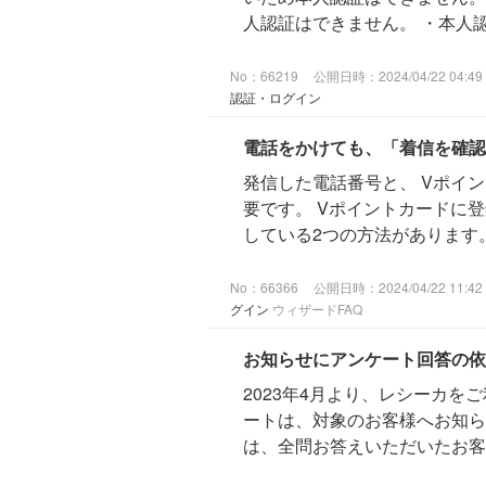
人認証はできません。 ・本人認
No：66219
公開日時：2024/04/22 04:49
認証・ログイン
電話をかけても、「着信を確認
発信した電話番号と、 Vポイ
要です。 Vポイントカードに
している2つの方法があります。 
No：66366
公開日時：2024/04/22 11:42
グイン
ウィザードFAQ
お知らせにアンケート回答の依
2023年4月より、レシーカ
ートは、対象のお客様へお知ら
は、全問お答えいただいたお客様