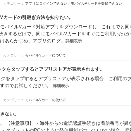
カテゴリー：
アプリにログインできない／モバイルVカードを登録できない
Vカードの引継ぎ方法を知りたい。
バイルVカード対応アプリをダウンロードし、これまでと同じV会員番
手続きするだけで、同じモバイルVカードをすぐにご利用いただ
あらかじめ、アプリのログ...
詳細表示
カテゴリー：
モバイルVカードについて
リンクをタップするとアプリストアが表示されます。
yリンクをタップするとアプリストアが表示される場合、ご利用の
ますのでお試しください。
詳細表示
カテゴリー：
モバイルVカードの使い方
きない。
。 【注意事項】 ・海外からの電話認証手続きは着信番号が異
 ・タブレットやPCのように発信機能がついていない場合、