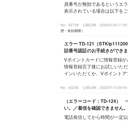
員番号が無効であるというエラ
表示されている場合は以下をご確
No：62728
公開日時：2026/01/20 11:00
歴・有効期限）
エラー TD-121（STKIp11
話番号認証のお手続きができませ
Vポイントカードに情報登録が
情報登録完了後にお試しいただくよ
インいただくか、Vポイントアプ
No：63256
公開日時：2022/01/10 00:00
（エラーコード：TD-124
い。／着信を確認できません。電話
電話発信してから時間が一定