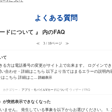
よくある質問
ードについて 』 内のFAQ
≪
3 / 18ページ
≫
いて
きる方は電話番号の変更がサイト上で出来ます。 ログインでき
問い合わせ・詳細はこちら 以下より当てはまるエラーの説明内
こちら 詳細はこ...
詳細表示
カテゴリー：
アプリ・モバイルVカードについて
ウィザードFAQ
）が突然表示できなくなった
ません。 発生している事象を以下からお選びください。 1. ご