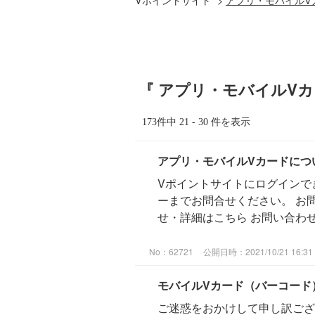
『 アプリ・モバイルVカ
173件中 21 - 30 件を表示
アプリ・モバイルVカードにつ
Vポイントサイトにログインで
ーまでお問合せください。 お
せ・詳細はこちら お問い合わせは
No：62721
公開日時：2021/10/21 16:31
モバイルVカード（バーコード
ご迷惑をおかけして申し訳ござい