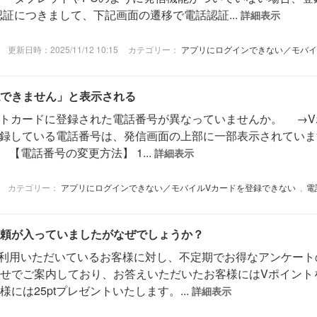
証につきまして、下記画面の遷移で電話認証...
詳細表示
更新日時：2025/11/12 10:15
カテゴリー：
アプリにログインできない／モバイ
できません」と表示される
ントカードに登録された電話番号が異なっていませんか。 →
登録している電話番号は、発信画面の上部に一部表示されていま
【電話番号の変更方法】 1...
詳細表示
カテゴリー：
アプリにログインできない／モバイルVカードを登録できない
,
電
頼が入っていましたがなぜでしょうか？
をご利用いただいているお客様に対し、不定期でお得なアンケート
せでご案内しており、お答えいただいたお客様にはVポイント
には25ptプレゼントいたします。...
詳細表示