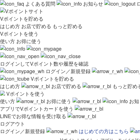
よくある質問
お知らせ
Vポイントを貯める
はじめ方
お店で貯める
もっと貯める
Vポイントを使う
使い方
お得に使う
ログインしてVポイント数や履歴を確認
ログイン／新規登録
Vポイントを貯める
はじめ方
お店で貯める
もっと貯め
Vポイントを使う
使い方
お得に使う
お知
アプリでVポイントカードを使う
LINEでお得な情報を受け取る
ログアウト
ログイン／新規登録
はじめての方はこちら
Vポイントサイト
>
アプリ・モバイルV