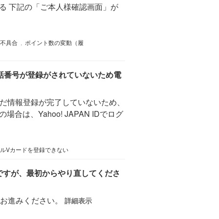
いる 下記の「ご本人様確認画面」が
不具合
,
ポイント数の変動（履
カードは電話番号が登録がされていないため電
まだ情報登録が完了していないため、
Yahoo! JAPAN IDでログ
ルVカードを登録できない
数ですが、最初からやり直してくださ
へお進みください。
詳細表示