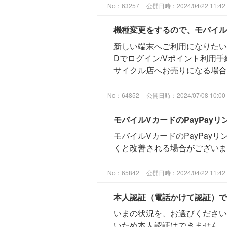
No：63257
公開日時：2024/04/22 11:42
機種変更をするので、モバイル
新しい端末へご利用になりたいモ
Dでログイン/Vポイント利用
サイクル店へお売りになる場合は
No：64852
公開日時：2024/07/08 10:00
モバイルVカードのPayPay
モバイルVカードのPayPa
くと改善される場合がござい
No：65842
公開日時：2024/04/22 11:42
本人認証（電話かけて認証）で
いまの状況を、お選びください
いため本人認証はできません。