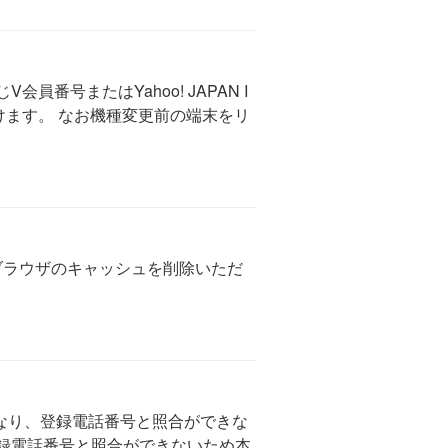
号またはYahoo! JAPAN I
けます。 なお機種変更前の端末をリ
ブラウザのキャッシュを削除いただ
なり、登録電話番号と照合ができな
登録電話番号と照合ができないため本