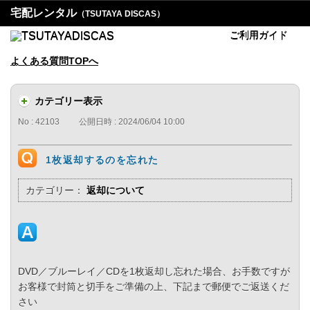
宅配レンタル
（TSUTAYA DISCAS）
ご利用ガイド
よくある質問TOPへ
カテゴリー表示
No : 42103
公開日時 : 2024/06/04 10:00
1枚返却するのを忘れた
カテゴリー：
返却について
DVD／ブルーレイ／CDを1枚返却し忘れた場合、お手数ですが
お客様で封筒と切手をご準備の上、下記まで郵便でご返送くだ
さい