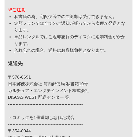
※ご注意
私書箱の為、宅配便等でのご返却は受付できません。
定額プランでは全てのご返却が揃ってから次便が発送とな
ります。
単品レンタルではご返却忘れのディスクに追加料金がかか
ります。
入れ忘れの場合、送料はお客様負担となります。
返送先
〒578-8691
日本郵便株式会社 河内郵便局 私書箱10号
カルチュア・エンタテインメント株式会社
DISCAS WEST 配送センター 宛
-------------------------------------------------
・コミックを1冊返却し忘れた場合
-------------------------------------------------
〒354-0044