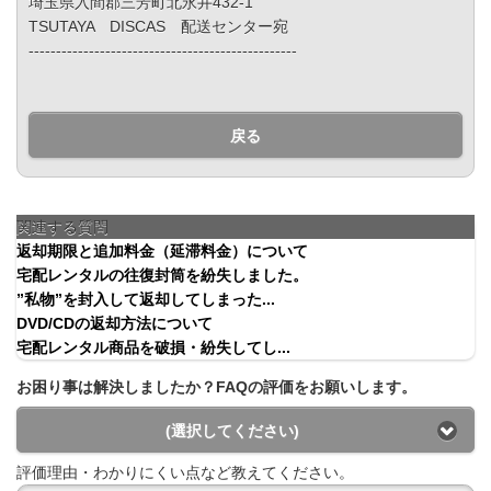
埼玉県入間郡三芳町北永井432-1
TSUTAYA DISCAS 配送センター宛
-------------------------------------------------
戻る
関連する質問
返却期限と追加料金（延滞料金）について
宅配レンタルの往復封筒を紛失しました。
”私物”を封入して返却してしまった...
DVD/CDの返却方法について
宅配レンタル商品を破損・紛失してし...
お困り事は解決しましたか？FAQの評価をお願いします。
(選択してください)
評価理由・わかりにくい点など教えてください。