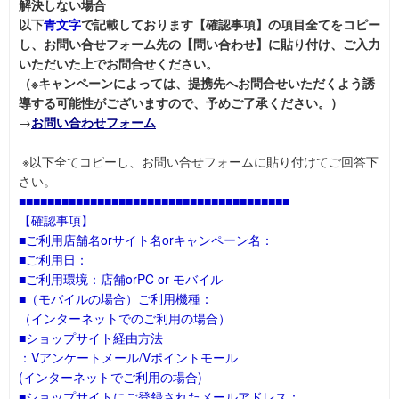
解決しない場合
以下
青文字
で記載しております【確認事項】の項目全てをコピー
し、お問い合せフォーム先の【問い合わせ】に貼り付け、ご入力
いただいた上でお問合せください。
（※キャンペーンによっては、提携先へお問合せいただくよう誘
導する可能性がございますので、予めご了承ください。）
→
お問い合わせフォーム
※以下全てコピーし、お問い合せフォームに貼り付けてご回答下
さい。
■■■■■■■■■■■■■■■■■■■■■■■■■■■■■■■■■■■■■■
【確認事項】
■ご利用店舗名orサイト名orキャンペーン名：
■ご利用日：
■ご利用環境：店舗orPC or モバイル
■（モバイルの場合）ご利用機種：
（インターネットでのご利用の場合）
■ショップサイト経由方法
：Vアンケートメール/Vポイントモール
(インターネットでご利用の場合)
■ショップサイトにご登録されたメールアドレス：