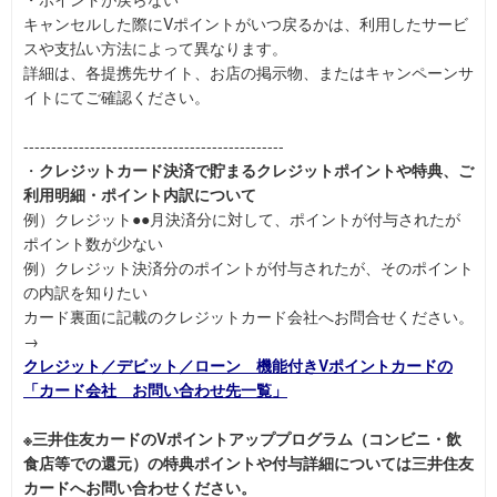
キャンセルした際にVポイントがいつ戻るかは、利用したサービ
スや支払い方法によって異なります。
詳細は、各提携先サイト、お店の掲示物、またはキャンペーンサ
イトにてご確認ください。
-----------------------------------------------
・
クレジットカード決済で貯まるクレジットポイントや特典、ご
利用明細・ポイント内訳について
例）クレジット●●月決済分に対して、ポイントが付与されたが
ポイント数が少ない
例）クレジット決済分のポイントが付与されたが、そのポイント
の内訳を知りたい
カード裏面に記載のクレジットカード会社へお問合せください。
→
クレジット／デビット／ローン 機能付きVポイントカードの
「カード会社 お問い合わせ先一覧」
※三井住友カードのVポイントアッププログラム（コンビニ・飲
食店等での還元）の特典ポイントや付与詳細については三井住友
カードへお問い合わせください。