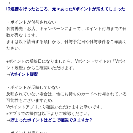
→
ID連携を行ったところ、元々あったVポイントが消えてしまった
・ポイントが付与されない
各提携先・お店、キャンペーンによって、ポイント付与までの日
数が異なります。
まずは以下該当する項目から、付与予定日や付与条件をご確認く
ださい。
※ポイントの反映日になりましたら、Vポイントサイトの「Vポイ
ント履歴」からご確認いただけます。
→
Vポイント履歴
・ポイントが反映していない
反映されていない場合は、他にお持ちのカードへ付与されている
可能性もございますため、
Vポイントアプリより確認いただけますと幸いです。
※アプリでの操作は以下よりご確認ください。
→
貯まったポイントはどこで確認できますか?
・ポイントが戻らない