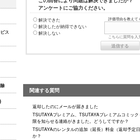
この回答により問題は解決できましたか？
アンケートにご協力ください。
解決できた
評価理由を教えてく
解決したが納得できない
ービス
解決しない
こちらに質問を入力
解除
関連する質問
)
返却したのにメールが届きました
TSUTAYAプレミアム、TSUTAYAプレミアムコミ
限を知らせる連絡がきました。どうしてですか？
TSUTAYAのレンタルの追加（延長）料金（返却予
か？