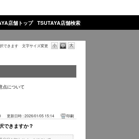
TAYA店舗トップ
TSUTAYA店舗検索
択できます
文字サイズ変更
意点について
0
更新日時 : 2026/01/05 15:14
印刷
択できますか？