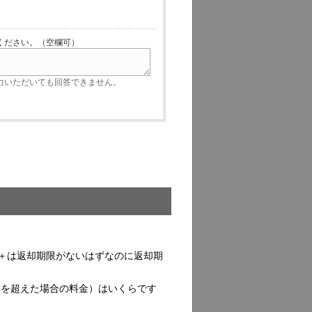
ださい。（空欄可）
いただいても回答できません。
ック＋は返却期限がないはずなのに返却期
定日を超えた場合の料金）はいくらです