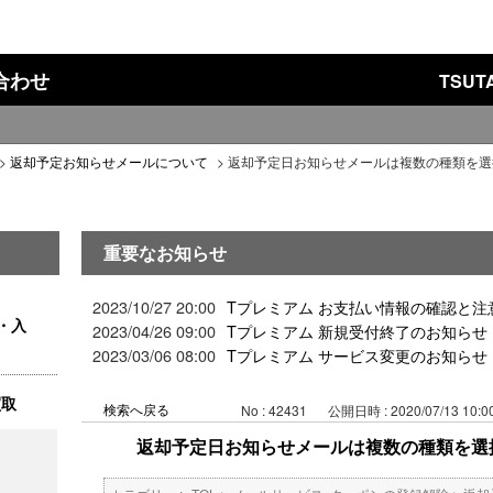
い合わせ
TSU
>
返却予定お知らせメールについて
>
返却予定日お知らせメールは複数の種類を選
重要なお知らせ
2023/10/27 20:00
Tプレミアム お支払い情報の確認と注
・入
2023/04/26 09:00
Tプレミアム 新規受付終了のお知らせ
2023/03/06 08:00
Tプレミアム サービス変更のお知らせ
買取
検索へ戻る
No : 42431
公開日時 : 2020/07/13 10:0
返却予定日お知らせメールは複数の種類を選