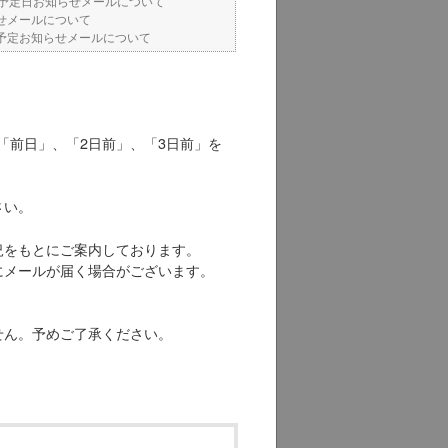
予定日お知らせメールについて
せメールについて
予定お知らせメールについて
「前日」、「2日前」、「3日前」を
さい。
況をもとにご案内しております。
にメールが届く場合がございます。
せん。予めご了承ください。