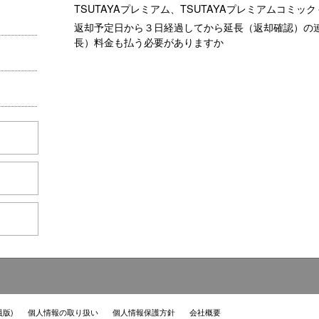
TSUTAYAプレミアム、TSUTAYAプレミアムコミ
返却予定日から３日経過してから延長（返却確認）の
長）料金も払う必要がありますか
員版)
個人情報の取り扱い
個人情報保護方針
会社概要