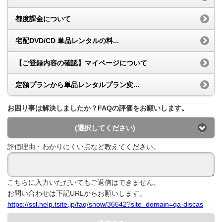
都度課金について
宅配DVD/CD 単品レンタルの料...
【ご登録内容の確認】マイページについて
定額プランから単品レンタルプラン変...
お困り事は解決しましたか？FAQの評価をお願いします。
(選択してください)
評価理由・わかりにくい点など教えてください。
こちらに入力いただいてもご返信はできません。
お問い合わせは下記URLからお願いします。
https://ssl.help.tsite.jp/faq/show/36642?site_domain=qa-discas