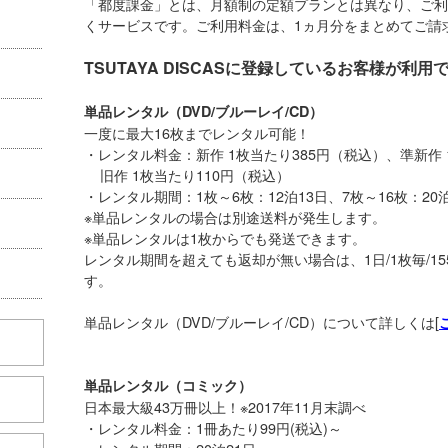
「都度課金」とは、月額制の定額プランとは異なり、ご利
くサービスです。ご利用料金は、1ヵ月分をまとめてご請
TSUTAYA DISCASに登録しているお客様が利
単品レンタル（DVD/ブルーレイ/CD）
一度に最大16枚までレンタル可能！
・レンタル料金：新作 1枚当たり385円（税込）、準新作 
旧作 1枚当たり110円（税込）
・レンタル期間：1枚～6枚：12泊13日、7枚～16枚：20泊
※単品レンタルの場合は別途送料が発生します。
※単品レンタルは1枚からでも発送できます。
レンタル期間を超えても返却が無い場合は、1日/1枚毎/1
す。
単品レンタル（DVD/ブルーレイ/CD）について詳しくは[
単品レンタル（コミック）
日本最大級43万冊以上！※2017年11月末調べ
・レンタル料金：1冊あたり99円(税込)～