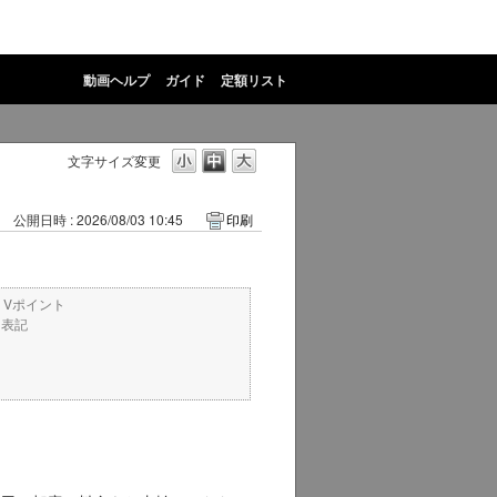
動画ヘルプ
ガイド
定額リスト
文字サイズ変更
公開日時 : 2026/08/03 10:45
印刷
・Vポイント
ト表記