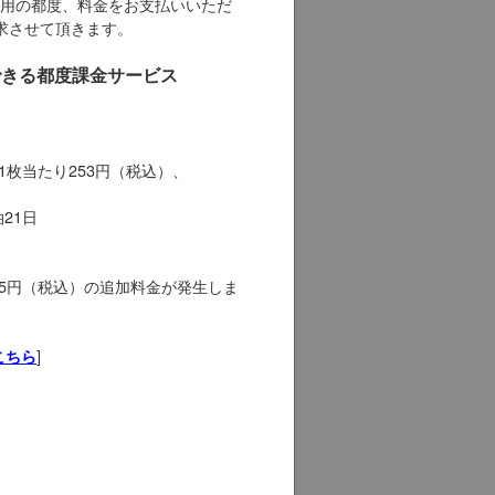
用の都度、料金をお支払いいただ
求させて頂きます。
用できる都度課金サービス
1枚当たり253円（税込）、
21日
55円（税込）の追加料金が発生しま
]
こちら