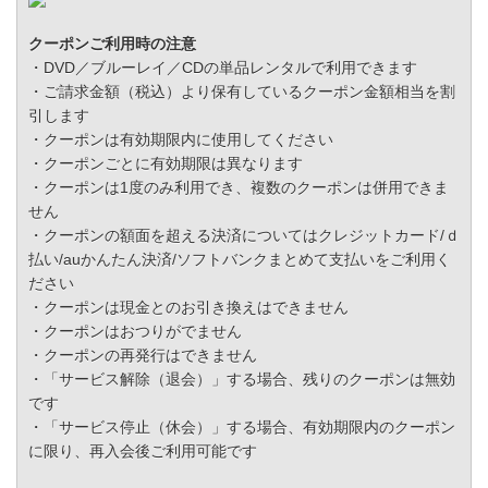
クーポンご利用時の注意
・DVD／ブルーレイ／CDの単品レンタルで利用できます
・ご請求金額（税込）より保有しているクーポン金額相当を割
引します
・クーポンは有効期限内に使用してください
・クーポンごとに有効期限は異なります
・クーポンは1度のみ利用でき、複数のクーポンは併用できま
せん
・クーポンの額面を超える決済についてはクレジットカード/ｄ
払い/auかんたん決済/ソフトバンクまとめて支払いをご利用く
ださい
・クーポンは現金とのお引き換えはできません
・クーポンはおつりがでません
・クーポンの再発行はできません
・「サービス解除（退会）」する場合、残りのクーポンは無効
です
・「サービス停止（休会）」する場合、有効期限内のクーポン
に限り、再入会後ご利用可能です