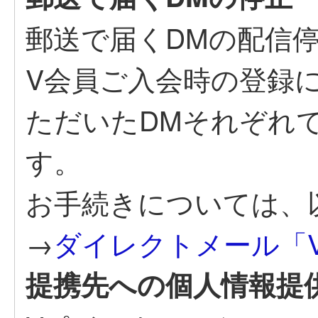
郵送で届くDMの配信
V会員ご入会時の登録
ただいたDMそれぞれ
す。
お手続きについては、
→
ダイレクトメール「V
提携先への個人情報提