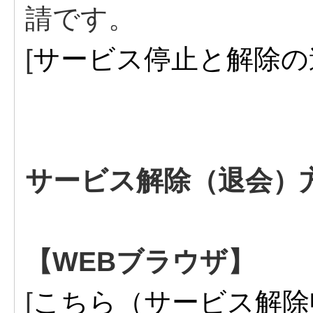
請です。
[
サービス停止と解除の
サービス解除（退会）
【WEBブラウザ】
[
こちら（サービス解除