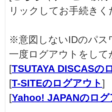
リックしてお手続きく
※意図しないIDのパ
一度ログアウトをして
[
TSUTAYA DISCAS
[
T-SITEのログアウト
]
[
Yahoo! JAPANのロ