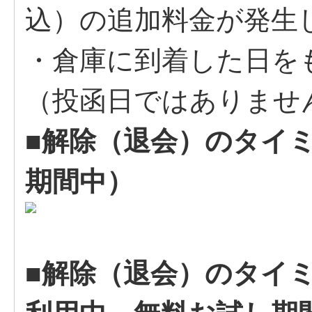
込）の追加料金が発生
・倉庫に到着した日を
（投函日ではありませ
■解除（退会）のタイ
期間中）
■解除（退会）のタイ