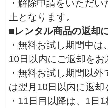
・解除申請をいただい
止となります。
■レンタル商品の返却
・無料お試し期間中は
10日以内にご返却を
・無料お試し期間以外
は翌月10日以内に返
・11日目以降は、1日