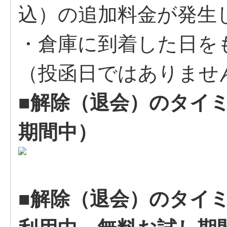
込）の追加料金が発生
・倉庫に到着した日を
（投函日ではありませ
■解除（退会）のタイ
期間中）
■解除（退会）のタイ