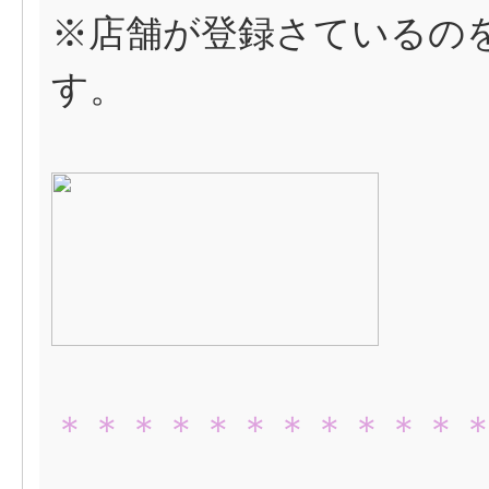
※店舗が登録さているの
す。
＊＊＊＊＊＊＊＊＊＊＊