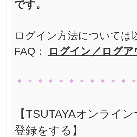
です。
ログイン方法については
FAQ：
ログイン／ログア
＊＊＊＊＊＊＊＊＊＊＊
【TSUTAYAオンラ
登録をする】