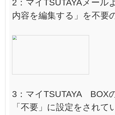
2：マイTSUTAYAメー
内容を編集する」を不要
3：マイTSUTAYA BO
「不要」に設定をされて