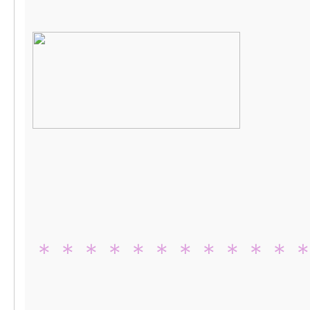
＊＊＊＊＊＊＊＊＊＊＊