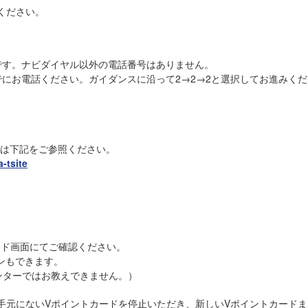
ください。
です。ナビダイヤル以外の電話番号はありません。
0までにお電話ください。ガイダンスに沿って2→2→2と選択してお進みく
は下記をご参照ください。
-tsite
ード画面にてご確認ください。
ンもできます。
ンターではお教えできません。）
手元にないVポイントカードを停止いただき、新しいVポイントカード