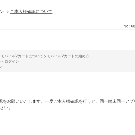
ン
>
ご本人様確認について
No : 6
>
モバイルVカードについて
>
モバイルVカードの始め方
証・ログイン
ン
認をお願いいたします。一度ご本人様確認を行うと、同一端末同一アプ
さい。