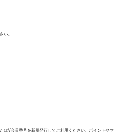
ださい。
またはV会員番号を新規発行してご利用ください。ポイントやマ