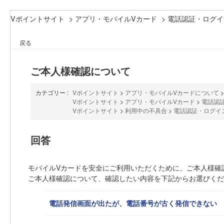
Vポイントサイト
>
アプリ・モバイルVカード
>
電話認証・ログイ
戻る
ご本人様確認について
カテゴリー :
Vポイントサイト
>
アプリ・モバイルVカードについて
Vポイントサイト
>
アプリ・モバイルVカード
>
電話認
Vポイントサイト
>
利用中の不具合
>
電話認証・ログイ
回答
モバイルVカードを安全にご利用いただくために、ご本人様確
ご本人様確認について、確認したい内容を下記からお選びくだ
電話発信画面が出たが、電話番号が古く発信できない