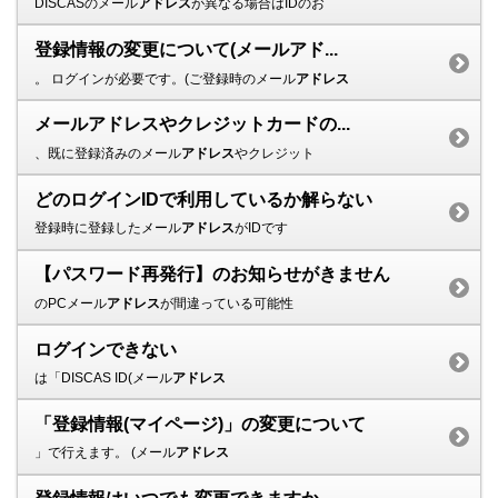
DISCASのメール
アドレス
が異なる場合はIDのお
登録情報の変更について(メールアド...
。 ログインが必要です。(ご登録時のメール
アドレス
メールアドレスやクレジットカードの...
、既に登録済みのメール
アドレス
やクレジット
どのログインIDで利用しているか解らない
登録時に登録したメール
アドレス
がIDです
【パスワード再発行】のお知らせがきません
のPCメール
アドレス
が間違っている可能性
ログインできない
は「DISCAS ID(メール
アドレス
「登録情報(マイページ)」の変更について
」で行えます。 (メール
アドレス