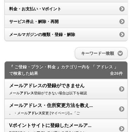
料金・お支払い・Vポイント
サービス停止・解除・再開
メールマガジンの種類・登録・解除
キーワード一致順
『 ご登録・プラン・料金 』カテゴリー内を 「 アドレス 」
で検索した結果
全26件
メールアドレスの登録ができません
メール
アドレス
登録ができない場合は以下を確認
メールアドレス・住所変更方法を教え...
。 ・メール
アドレス
変更 [マイページ]→「ご
Vポイントサイトに登録したメールア...