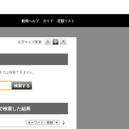
動画ヘルプ
ガイド
定額リスト
文字サイズ変更
物名では検索できません。
」 で検索した結果