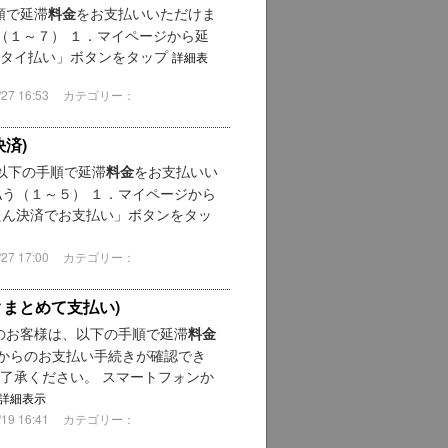
順で延滞
をお支払いいただけま
料金
う（１～７） １．マイページから延
ータイ払い」ボタンをタップ
詳細表
7 16:53
カテゴリー：
済)
、以下の手順で延滞
をお支払いい
料金
払う（１～５） １．マイページから
たん決済でお支払い」ボタンをタッ
7 17:00
カテゴリー：
まとめて支払い)
のお客様は、以下の手順で延滞
料金
からのお支払い手続きが確認でき
ご了承ください。 スマートフォンか
詳細表示
9 16:41
カテゴリー：