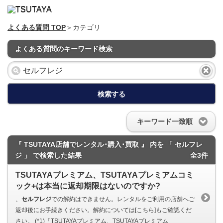
よくある質問 TOP
＞カテゴリ
よくある質問のキーワード検索
検索する
キーワード一致順
『 TSUTAYA店舗でレンタル･購入･買取 』 内を 「 セルフレ
ジ 」 で検索した結果
全3件
TSUTAYAプレミアム、TSUTAYAプレミアムコミ
ック+は本当に返却期限はないのですか?
、
セルフレジ
での解約はできません。レンタルをご利用の店舗へご
返却後にお手続きください。解約については[こちら]もご確認くだ
さい。 (*1)「TSUTAYAプレミアム、TSUTAYAプレミアム