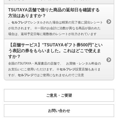
TSUTAYA店舗で借りた商品の返却日を確認する
方法はありますか？
。
セルフレジ
でレンタルされた場合は精算の完了後に貸出レシート
が出力されます。 ※一回のお会計に泊数が異なる商品が扱われた
場合は、返却予定日毎に複数枚のレシートが出力されています
【店舗サービス】“TSUTAYAギフト券500円”とい
う表記の券をもらいました。これはどこで使えま
すか？
全国のTSUTAYA・蔦屋書店の店舗で、゙お買物・レンタル料金の
お支払いにこ使用いただけます。 ※
セルフレジ
設置店舗もありま
すが、
セルフレジ
ではご使用になれませんのでご注意
ご意見・ご要望
お問い合わせ