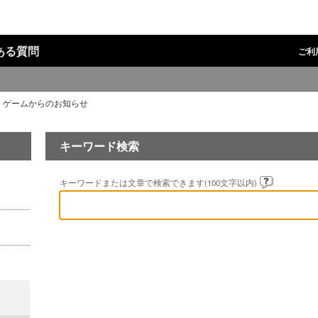
ある質問
ご利
・ゲームからのお知らせ
キーワード検索
キーワードまたは文章で検索できます(100文字以内)