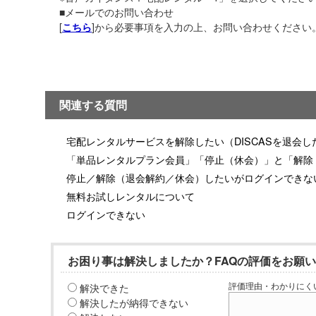
■メールでのお問い合わせ
[
]から必要事項を入力の上、お問い合わせください
こちら
関連する質問
宅配レンタルサービスを解除したい（DISCASを退会し
「単品レンタルプラン会員」「停止（休会）」と「解除
停止／解除（退会解約／休会）したいがログインできな
無料お試しレンタルについて
ログインできない
お困り事は解決しましたか？FAQの評価をお願
解決できた
評価理由・わかりにく
解決したが納得できない