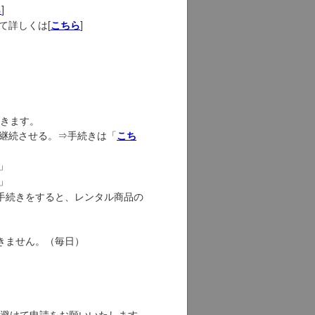
]
ら
て詳しくは[
]
こちら
きます。
継続させる。⇒手続きは「
こち
」
」
手続きをすると、レンタル商品の
きません。（毎日）
避けて申請をお願いいたします。