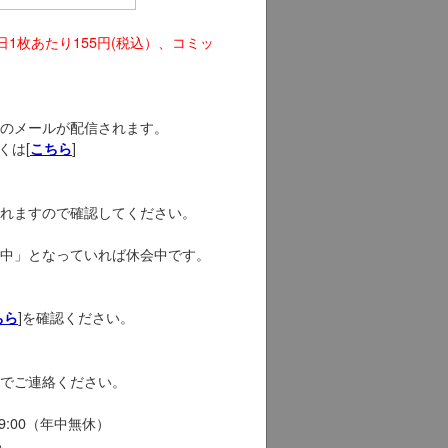
日1枚あたり155円(税込）、コミッ
のメールが配信されます。
くは[
]
こちら
れますので確認してください。
中」となっていれば休会中です。
]を確認ください。
ちら
でご連絡ください。
19:00（年中無休）
い。