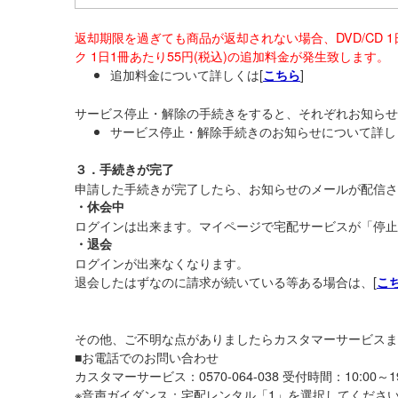
返却期限を過ぎても商品が返却されない場合、DVD/CD 1
ク 1日1冊あたり55円(税込)の追加料金が発生致します。
追加料金について詳しくは[
]
こちら
サービス停止・解除の手続きをすると、それぞれお知らせ
サービス停止・解除手続きのお知らせについて詳し
３．手続きが完了
申請した手続きが完了したら、お知らせのメールが配信さ
・休会中
ログインは出来ます。マイページで宅配サービスが「停止
・退会
ログインが出来なくなります。
退会したはずなのに請求が続いている等ある場合は、[
こ
その他、ご不明な点がありましたらカスタマーサービスま
■お電話でのお問い合わせ
カスタマーサービス：0570-064-038 受付時間：10:00～
※音声ガイダンス：宅配レンタル「1」を選択してくださ