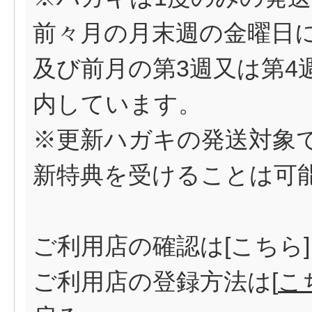
前々月の月末週の金曜日に
及び前月の第3週又は第4
内しています。
※更新ハガキの発送対象
新特典を受けることは可
ご利用店の確認は[
こちら
ご利用店の登録方法は[
こ