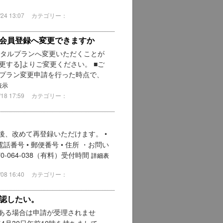
4 13:07
カテゴリー：
会員登録へ変更できますか
ンタルプランへ変更いただくことが
更する]よりご変更ください。 ■ご
・プラン変更申請を行った時点で、
表示
8 17:59
カテゴリー：
後、改めて再登録いただけます。 •
話番号 • 郵便番号 • 住所 ・お問い
70-064-038（有料）受付時間
詳細表
8 16:40
カテゴリー：
認したい。
がある場合は申請が受理されませ
年4月30日午前10時を持ちまして