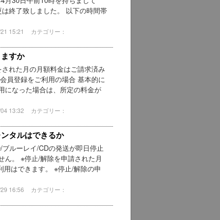
更は終了致しました。 以下の時間帯
1 15:21
カテゴリー：
りますか
をされた月の月額料金はご請求済み
会員登録をご利用の場合 基本的に
用になった場合は、所定の料金が
4 13:32
カテゴリー：
レンタルはできるか
/ブルーレイ/CDの発送が即日停止
ん。 ※停止/解除を申請された月
用はできます。 ※停止/解除の申
9 16:56
カテゴリー：