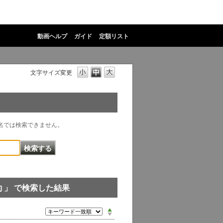
動画ヘルプ
ガイド
定額リスト
文字サイズ変更
物名では検索できません。
 」 で検索した結果