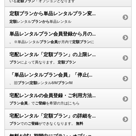
いる
定額プラン
・オプションとなります
定額プランから単品レンタルプラン変...
定額
レンタル
プランから
単品レンタル
単品レンタルプラン会員登録から月の...
。 ※単品レンタル
プラン会員
が月内で
定額プラン
に
宅配レンタル「定額プラン」の上限レ...
プラン
によって異なります。
定額プラン
「単品レンタルプラン会員」「停止(...
、 旧
プラン
(
定額
レンタル8/M
プラン
/M
宅配レンタルの会員登録・ご利用方法...
プラン会員
」で
ご登録
を希望の方は[こちら
宅配レンタル「定額プラン」の詳細を...
プラン
での
ご登録
ができなくなります。
無料