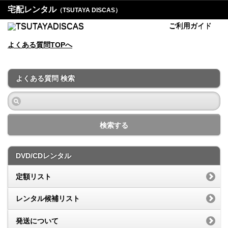
宅配レンタル
（TSUTAYA DISCAS）
ご利用ガイド
よくある質問TOPへ
よくある質問 検索
検索する
DVD/CDレンタル
定額リスト
レンタル候補リスト
発送について