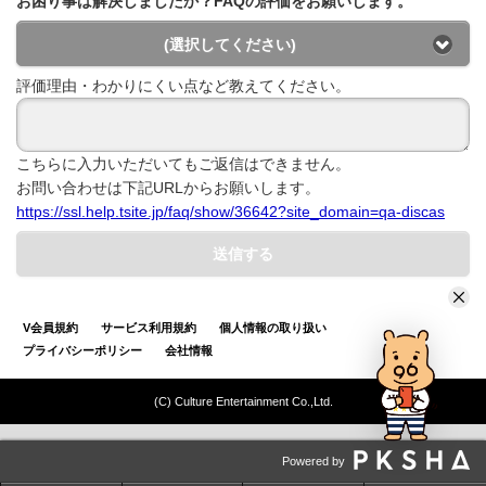
お困り事は解決しましたか？FAQの評価をお願いします。
(選択してください)
評価理由・わかりにくい点など教えてください。
こちらに入力いただいてもご返信はできません。
お問い合わせは下記URLからお願いします。
https://ssl.help.tsite.jp/faq/show/36642?site_domain=qa-discas
送信する
V会員規約
サービス利用規約
個人情報の取り扱い
プライバシーポリシー
会社情報
(C) Culture Entertainment Co.,Ltd.
Powered by