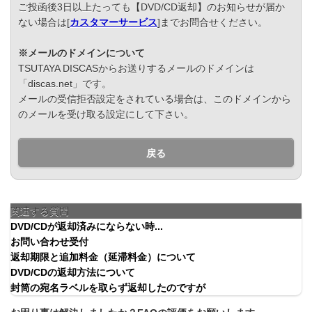
ご投函後3日以上たっても【DVD/CD返却】のお知らせが届か
ない場合は[
カスタマーサービス
]までお問合せください。
※メールのドメインについて
TSUTAYA DISCASからお送りするメールのドメインは
「discas.net」です。
メールの受信拒否設定をされている場合は、このドメインから
のメールを受け取る設定にして下さい。
戻る
関連する質問
DVD/CDが返却済みにならない時...
お問い合わせ受付
返却期限と追加料金（延滞料金）について
DVD/CDの返却方法について
封筒の宛名ラベルを取らず返却したのですが