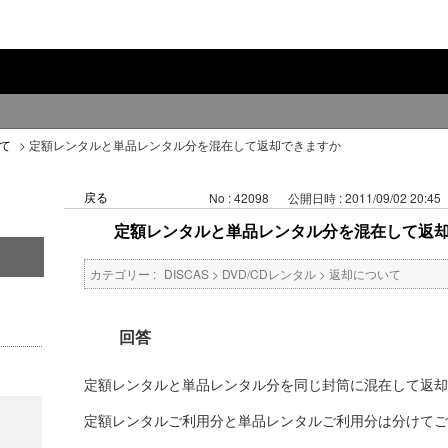
て
>
定額レンタルと単品レンタル分を混在して返却できますか
戻る
No : 42098
公開日時 : 2011/09/02 20:45
定額レンタルと単品レンタル分を混在して返
カテゴリー :
DISCAS
>
DVD/CDレンタル
>
返却について
回答
定額レンタルと単品レンタル分を同じ封筒に混在して返却
定額レンタルご利用分と単品レンタルご利用分は分けてご