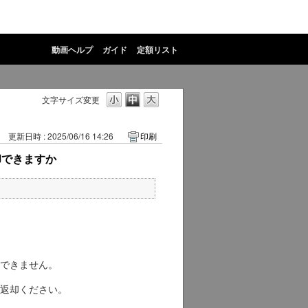
動画ヘルプ
ガイド
定額リスト
文字サイズ変更
更新日時 : 2025/06/16 14:26
印刷
却できますか
できません。
返却ください。