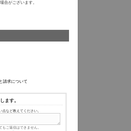
場合がございます。
と請求について
いします。
い点など教えてください。
てもご返信はできません。