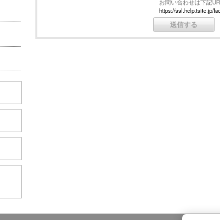
お問い合わせは下記U
https://ssl.help.tsite.j
こちら