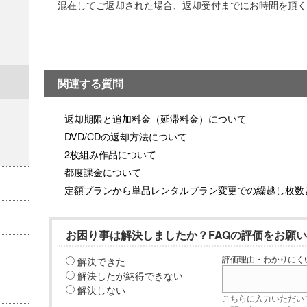
混在してご返却された場合、返却受付までにお時間を頂く
関連する質問
返却期限と追加料金（延滞料金）について
DVD/CDの返却方法について
2枚組み作品について
都度課金について
定額プランから単品レンタルプラン変更での繰越し枚数
お困り事は解決しましたか？FAQの評価をお願
解決できた
評価理由・わかりにく
解決したが納得できない
解決しない
こちらに入力いただい