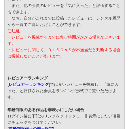
また、他の会員のレビューを「気に入った」と評価すること
もできます。
なお、自分がこれまでに投稿したレビューは、レンタル履歴
から一覧でご覧いただくことができます。
ご注意
・レビューを掲載するまでに多少時間がかかる場合がございま
す。
・レビューに関して、ＤＩＳＣＡＳが不適当だと判断する場合
は掲載しないことがあります。
レビュアーランキング
[
レビュアーランキング
]では良いレビューを投稿し、「気に入
った」と評価された会員をランキング形式でご覧いただけま
す。
年齢制限のある作品を非表示にしたい場合
ログイン後に下記のリンクをクリックし、非表示にしたい項目
にチェックをつけてください。
[
年齢制限作品の表示設定
]