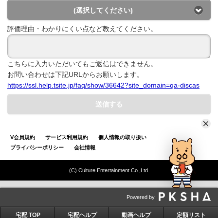
(選択してください)
評価理由・わかりにくい点など教えてください。
こちらに入力いただいてもご返信はできません。
お問い合わせは下記URLからお願いします。
https://ssl.help.tsite.jp/faq/show/36642?site_domain=qa-discas
送信する
V会員規約
サービス利用規約
個人情報の取り扱い
プライバシーポリシー
会社情報
(C) Culture Entertainment Co.,Ltd.
Powered by
宅配 TOP
宅配ヘルプ
動画ヘルプ
定額リスト