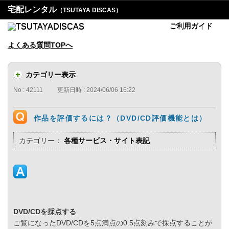
宅配レンタル
（TSUTAYA DISCAS）
ご利用ガイド
よくある質問TOPへ
カテゴリー表示
No : 42111
更新日時 : 2024/06/06 16:22
作品を評価するには？（DVD/CD評価機能とは）
カテゴリー：
各種サービス・サイト表記
DVD/CDを採点する
ご覧になったDVD/CDを5点満点の0.5点刻みで採点することが